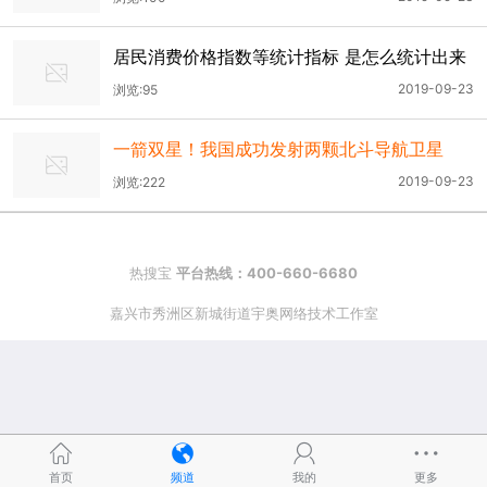
居民消费价格指数等统计指标 是怎么统计出来
的？
2019-09-23
浏览:95
一箭双星！我国成功发射两颗北斗导航卫星
2019-09-23
浏览:222
热搜宝
平台热线：400-660-6680
嘉兴市秀洲区新城街道宇奥网络技术工作室
首页
频道
我的
更多