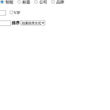
智能
标题
公司
品牌
VIP
排序