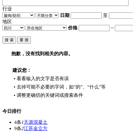
行业
日期
至
地区
价格
~
抱歉，没有找到相关的内容。
建议您：
• 看看输入的文字是否有误
• 去掉可能不必要的字词，如“的”、“什么”等
• 调整更确切的关键词或搜索条件
今日排行
4条
1
天源混凝土
9条
2
江苏金立方